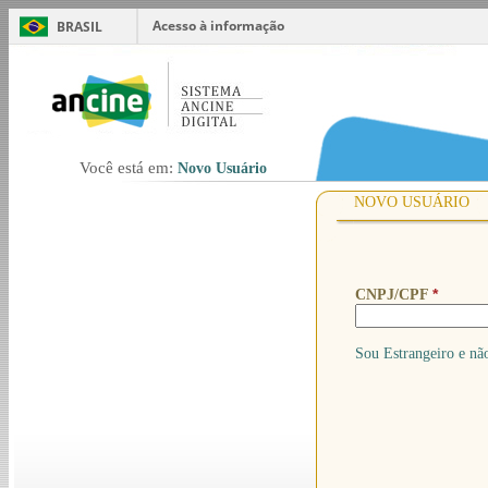
Acesso à informação
BRASIL
Você está em:
Novo Usuário
NOVO USUÁRIO
*
CNPJ/CPF
Sou Estrangeiro e n