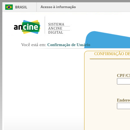
Acesso à informação
BRASIL
Você está em:
Confirmação de Usuário
CONFIRMAÇÃO DE
CPF/C
Endere