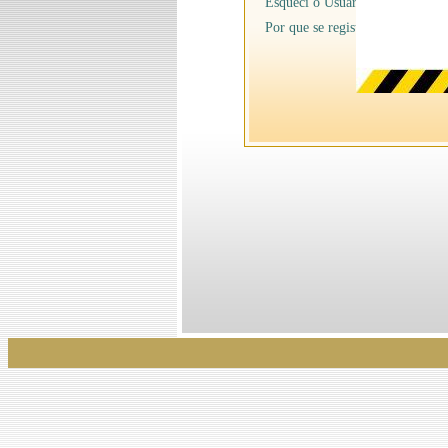
Esqueci o Usuário/senha
Por que se registrar na Ancine