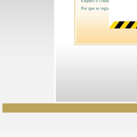
Esqueci o Usuário/senha
Por que se registrar na Ancine