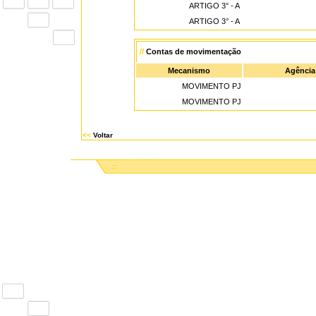
ARTIGO 3° - A
ARTIGO 3° - A
//
Contas de movimentação
Mecanismo
Agência
MOVIMENTO PJ
MOVIMENTO PJ
<<
Voltar
:::