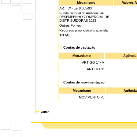
Mecanismo
Valores 
ART. 3º - Lei 8.685/93
Fundo Setorial do Audiovisual-
DESEMPENHO COMERCIAL DE
DISTRIBUIDORAS 2023
Outras Fontes
Recursos próprios/contrapartida
TOTAL
//
Contas de captação
Mecanismo
Agência
ARTIGO 1° - A
ARTIGO 3°
//
Contas de movimentação
Mecanismo
Agência
MOVIMENTO PJ
<<
Voltar
:::