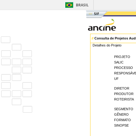
BRASIL
//
Consulta de Projetos Aud
Detalhes do Projeto
PROJETO
SALIC
PROCESSO
RESPONSÁV
UF
DIRETOR
PRODUTOR
ROTEIRISTA
SEGMENTO
GÊNERO
FORMATO
SINOPSE