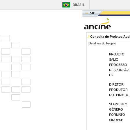
BRASIL
//
Consulta de Projetos Aud
Detalhes do Projeto
PROJETO
SALIC
PROCESSO
RESPONSÁV
UF
DIRETOR
PRODUTOR
ROTEIRISTA
SEGMENTO
GÊNERO
FORMATO
SINOPSE