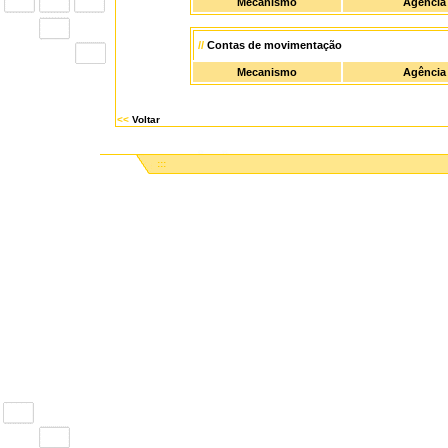
Mecanismo
Agência
//
Contas de movimentação
Mecanismo
Agência
<<
Voltar
:::