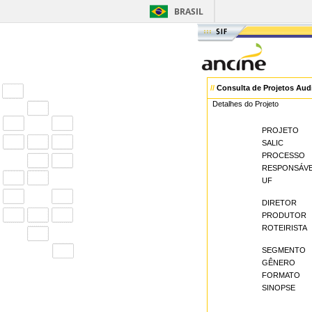
BRASIL
//
Consulta de Projetos Aud
Detalhes do Projeto
PROJETO
SALIC
PROCESSO
RESPONSÁV
UF
DIRETOR
PRODUTOR
ROTEIRISTA
SEGMENTO
GÊNERO
FORMATO
SINOPSE