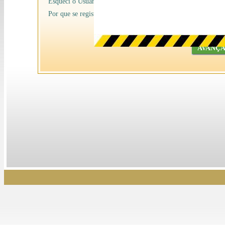
Esqueci o Usuário/senha
Por que se registrar na Ancine
AVANÇ